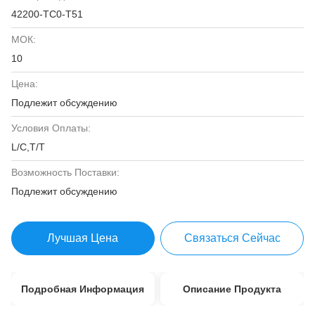
42200-TC0-T51
МОК:
10
Цена:
Подлежит обсуждению
Условия Оплаты:
L/C,T/T
Возможность Поставки:
Подлежит обсуждению
Лучшая Цена
Связаться Сейчас
Подробная Информация
Описание Продукта