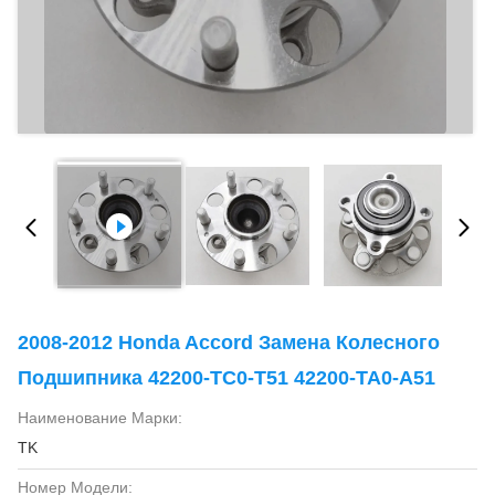
2008-2012 Honda Accord Замена Колесного
Подшипника 42200-TC0-T51 42200-TA0-A51
Наименование Марки:
TK
Номер Модели: