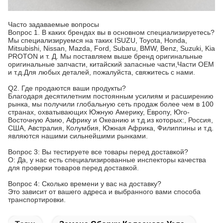
Часто задаваемые вопросы
Вопрос 1. В каких брендах вы в основном специализируетесь?
Мы специализируемся на таких ISUZU, Toyota, Honda,
Mitsubishi, Nissan, Mazda, Ford, Subaru, BMW, Benz, Suzuki, Kia
PROTON и т. Д. Мы поставляем выше бренд оригинальные
оригинальные запчасти, китайский запасные части,Части OEM
и т.д.Для любых деталей, пожалуйста, свяжитесь с нами.
Q2. Где продаются ваши продукты?
Благодаря десятилетним постоянным усилиям и расширению
рынка, мы получили глобальную сеть продаж более чем в 100
странах, охватывающих Южную Америку, Европу, Юго-
Восточную Азию, Африку и Океанию и т.д.из которых:, Россия,
США, Австралия, Колумбия, Южная Африка, Филиппины и т.д.
являются нашими сильнейшими рынками.
Вопрос 3: Вы тестируете все товары перед доставкой?
О: Да, у нас есть специализированные инспекторы качества
для проверки товаров перед доставкой.
Вопрос 4: Сколько времени у вас на доставку?
Это зависит от вашего адреса и выбранного вами способа
транспортировки.