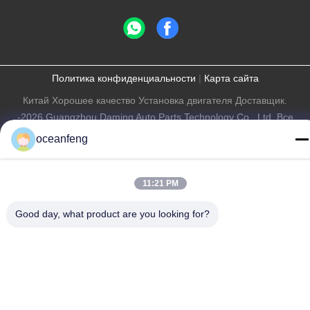
Политика конфиденциальности
|
Карта сайта
Китай Хорошее качество Установка двигателя Доставщик.
-2026 Guangzhou Daming Auto Parts Technology Co., Ltd. Все
права защищены.
oceanfeng
11:21 PM
Good day, what product are you looking for?