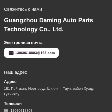
Свяжитесь с нами
Guangzhou Daming Auto Parts
Technology Co., Ltd.
Электронная почта
13060618803@163.com
Наш адрес
Адрес
181 Пейчжэнь-Норт-роуд, Шиллинг-Таун, район Хуаду,
Гуанчжоу
Телефон
86--13060618803