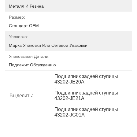
Металл И Резина
Размер:
Стандарт OEM
Упаковка:
Марка Упаковки Или Сетевой Упаковки
Упаковывая Детали:
Подлежит Обсуждению
Подшипник задней ступицы 
43202-JE20A
, 
Подшипник задней ступицы 
Выделить:
43202-JE21A
, 
Подшипник задней ступицы 
43202-JG01A