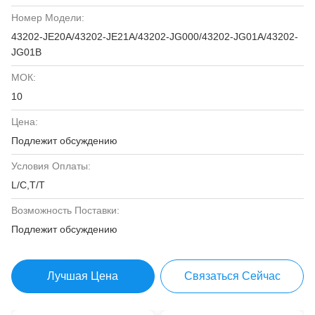
Номер Модели:
43202-JE20A/43202-JE21A/43202-JG000/43202-JG01A/43202-
JG01B
МОК:
10
Цена:
Подлежит обсуждению
Условия Оплаты:
L/C,T/T
Возможность Поставки:
Подлежит обсуждению
Лучшая Цена
Связаться Сейчас