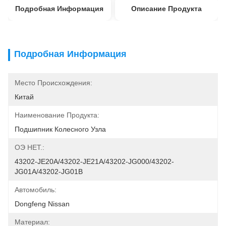
Подробная Информация
Описание Продукта
Подробная Информация
Место Происхождения:
Китай
Наименование Продукта:
Подшипник Колесного Узла
ОЭ НЕТ.:
43202-JE20A/43202-JE21A/43202-JG000/43202-
JG01A/43202-JG01B
Автомобиль:
Dongfeng Nissan
Материал: