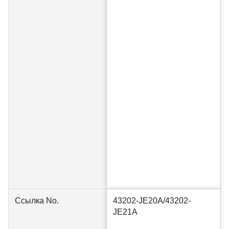
Ссылка No.
43202-JE20A/43202-
JE21A