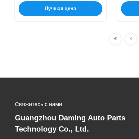
номер детали 12373-87201
Сни
Лучшая цена
Свяжитесь с нами
Guangzhou Daming Auto Parts
Technology Co., Ltd.