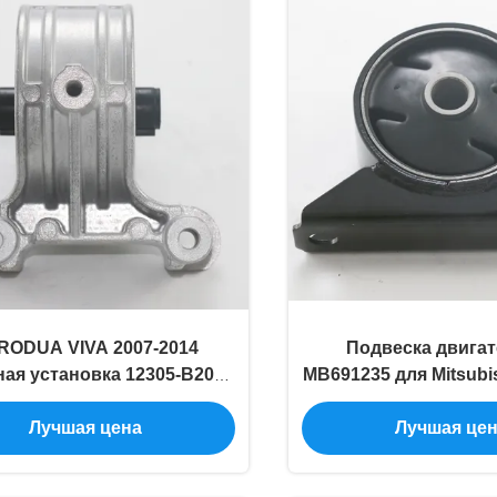
RODUA VIVA 2007-2014
Подвеска двигат
ая установка 12305-B2050
MB691235 для Mitsubis
Модель автомобиля
го поколен
Лучшая цена
Лучшая це