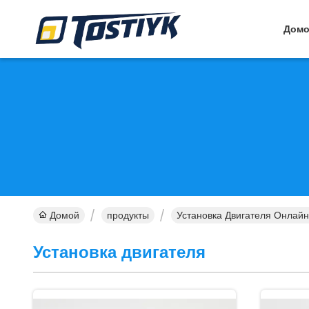
Дом
Домой
продукты
Установка Двигателя Онлай
Установка двигателя