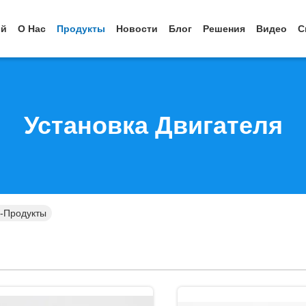
ой
О Нас
Продукты
Новости
Блог
Решения
Видео
С
Установка Двигателя
н-Продукты