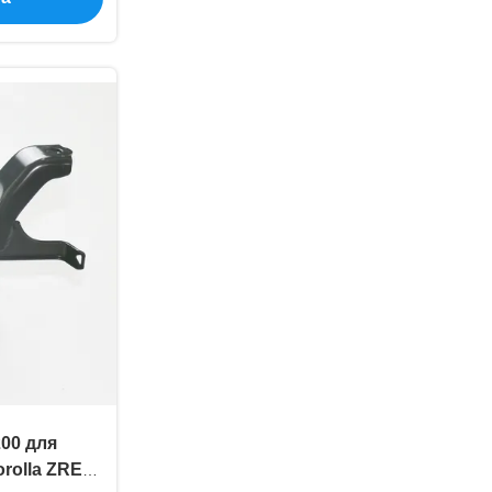
00 для
rolla ZRE18