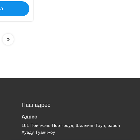
на
Наш адрес
Адрес
181 Пейчжэнь-Норт-роуд, Шиллинг-Таун, район
Хуаду, Гуанчжоу