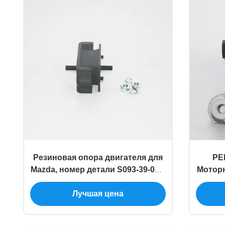
Резиновая опора двигателя для
PE
Mazda, номер детали S093-39-040,
Моторн
автомобиль
Лучшая цена