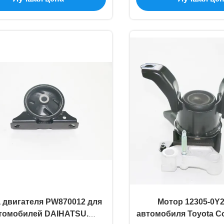
 двигателя PW870012 для
Мотор 12305-0Y2
томобилей DAIHATSU.
автомобиля Toyota Co