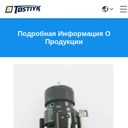
Подробная Информация О
Продукции