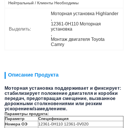
Нейтральный / Клиенты Необходимы
Моторная установка Highlander
, 
12361-0H110 Моторная 
Выделить:
установка
, 
Монтаж двигателя Toyota 
Camry
Описание Продукта
Моторная установка поддерживает и фиксирует:
стабилизирует положение двигателя и коробки
передач, предотвращая смещение, вызванное
дорожными столкновениями или резким
ускорением/замедлением.
Параметры продукта:
Параметр
Спецификация
Номера ОЭ
12361-0H110 12361-0V020