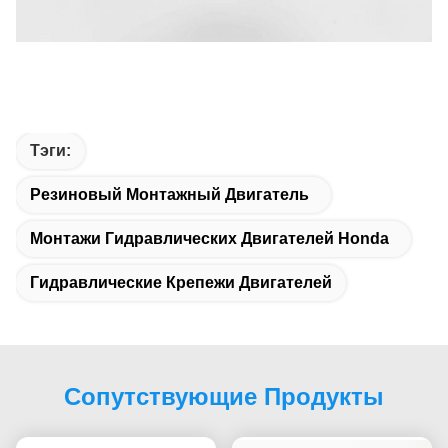
Тэги: