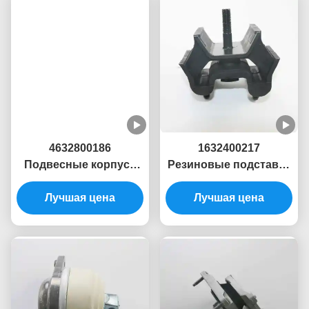
Резиновый Монтажный Двигатель
Монтажи Гидравлических Двигателей Honda
Гидравлические Крепежи Двигателей
Сопутствующие Продукты