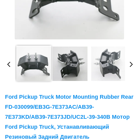
Ford Pickup Truck Motor Mounting Rubber Rear
FD-030099/EB3G-7E373AC/AB39-
7E373KD/AB39-7E373JD/UC2L-39-340B Мотор
Ford Pickup Truck, Устанавливающий
Резиновый Задний Двигатель