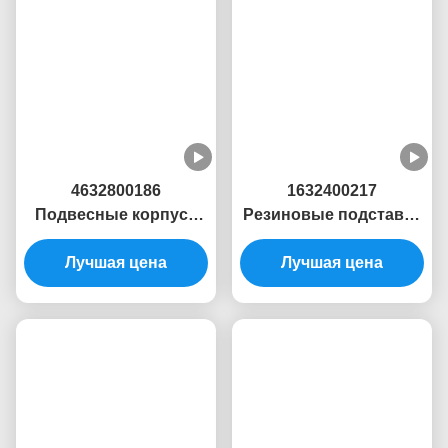
Монтажи Гидравлических Двигателей Honda
Гидравлические Крепежи Двигателей
Сопутствующие Продукты