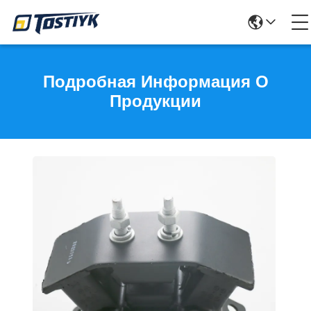
Подробная Информация О
Продукции