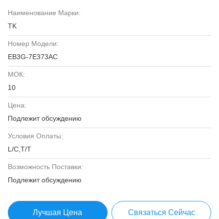
Наименование Марки:
TK
Номер Модели:
EB3G-7E373AC
МОК:
10
Цена:
Подлежит обсуждению
Условия Оплаты:
L/C,T/T
Возможность Поставки:
Подлежит обсуждению
Лучшая Цена
Связаться Сейчас